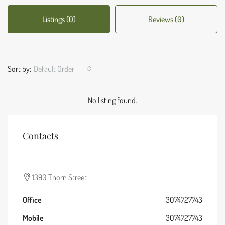
Listings (0)
Reviews (0)
Sort by:
Default Order
No listing found.
Contacts
1390 Thorn Street
Office
3074727743
Mobile
3074727743