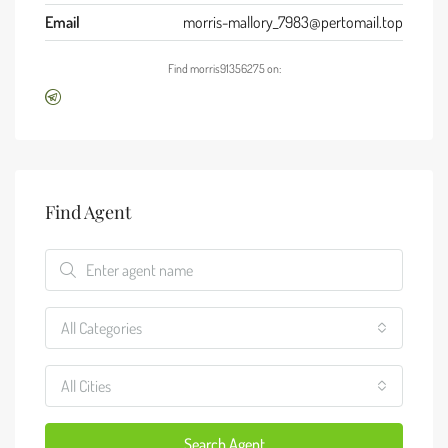
Email
morris-mallory_7983@pertomail.top
Find morris91356275 on:
Find Agent
All Categories
All Cities
Search Agent