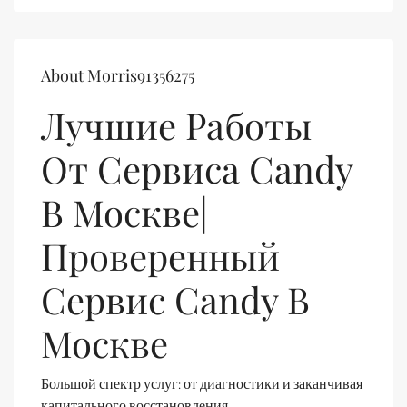
About Morris91356275
Лучшие Работы
От Сервиса Candy
В Москве|
Проверенный
Сервис Candy В
Москве
Большой спектр услуг: от диагностики и заканчивая
капитального восстановления